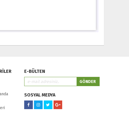
RİLER
E-BÜLTEN
randa
SOSYAL MEDYA
eri