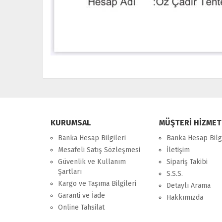
KURUMSAL
MÜŞTERİ HİZMET
Banka Hesap Bilgileri
Banka Hesap Bilgi
Mesafeli Satış Sözleşmesi
İletişim
Güvenlik ve Kullanım
Sipariş Takibi
Şartları
S.S.S.
Kargo ve Taşıma Bilgileri
Detaylı Arama
Garanti ve İade
Hakkımızda
Online Tahsilat