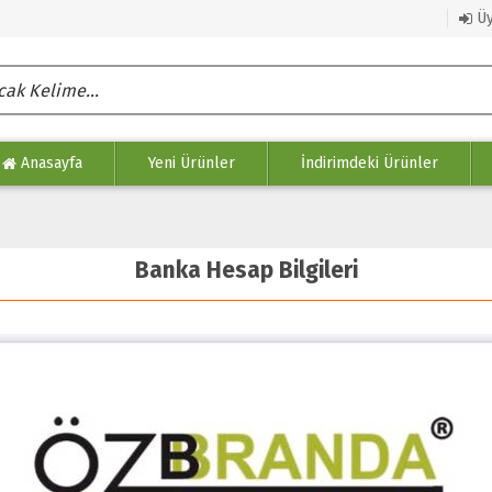
Üy
Anasayfa
Yeni Ürünler
İndirimdeki Ürünler
Banka Hesap Bilgileri