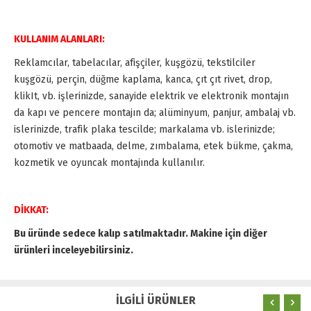
KULLANIM ALANLARI:
Reklamcılar, tabelacılar, afişçiler, kuşgözü, tekstilciler
kuşgözü, perçin, düğme kaplama, kanca, çıt çıt rivet, drop,
klikIt, vb. işlerinizde, sanayide elektrik ve elektronik montajın
da kapı ve pencere montajın da; alüminyum, panjur, ambalaj vb.
islerinizde, trafik plaka tescilde; markalama vb. islerinizde;
otomotiv ve matbaada, delme, zımbalama, etek bükme, çakma,
kozmetik ve oyuncak montajında kullanılır.
DİKKAT:
Bu üründe sedece kalıp satılmaktadır. Makine için diğer
ürünleri inceleyebilirsiniz.
İLGİLİ ÜRÜNLER