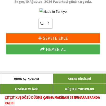
En geç 10 Ağustos, 2026 Pazartesi günü kargoda.
Ad.
SEPETE EKLE
HEMEN AL
ÜRÜN AÇIKLAMASI
ÖDEME BİLGİLERİ
TESLİMAT VE İADE
MÜŞTERİ YORUMLARI
ÇITÇIT KUŞGÖZÜ DÜĞME ÇAKMA MAKİNASI 31 NUMARA BRANDA
KALIBI