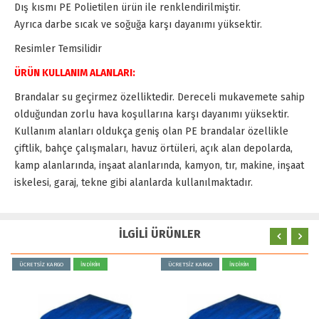
Dış kısmı PE Polietilen ürün ile renklendirilmiştir.
Ayrıca darbe sıcak ve soğuğa karşı dayanımı yüksektir.
Resimler Temsilidir
ÜRÜN KULLANIM ALANLARI:
Brandalar su geçirmez özelliktedir. Dereceli mukavemete sahip
olduğundan zorlu hava koşullarına karşı dayanımı yüksektir.
Kullanım alanları oldukça geniş olan PE brandalar özellikle
çiftlik, bahçe çalışmaları, havuz örtüleri, açık alan depolarda,
kamp alanlarında, inşaat alanlarında, kamyon, tır, makine, inşaat
iskelesi, garaj, tekne gibi alanlarda kullanılmaktadır.
İLGİLİ ÜRÜNLER
ÜCRETSİZ KARGO
İNDİRİM
ÜCRETSİZ KARGO
İNDİRİM