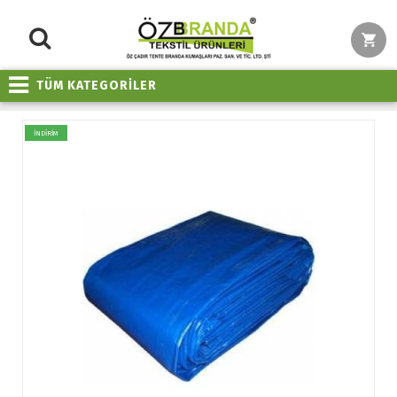
TÜM KATEGORİLER
İNDİRİM