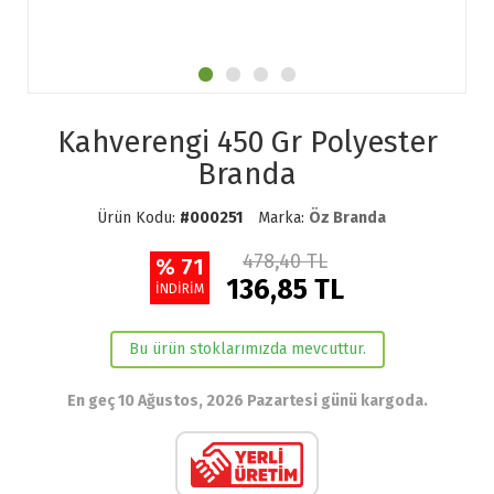
Kahverengi 450 Gr Polyester
Branda
Ürün Kodu:
#000251
Marka:
Öz Branda
478,40 TL
% 71
136,85 TL
İNDİRİM
Bu ürün stoklarımızda mevcuttur.
En geç 10 Ağustos, 2026 Pazartesi günü kargoda.