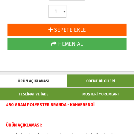
SEPETE EKLE
HEMEN AL
ÜRÜN AÇIKLAMASI
ÖDEME BİLGİLERİ
TESLİMAT VE İADE
MÜŞTERİ YORUMLARI
450 GRAM POLYESTER BRANDA - KAHVERENGİ
ÜRÜN AÇIKLAMASI: