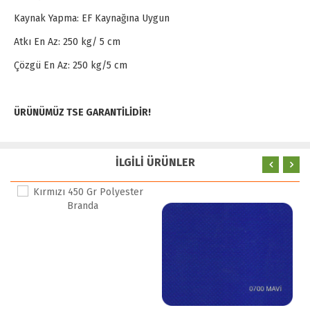
Kaynak Yapma: EF Kaynağına Uygun
Atkı En Az: 250 kg/ 5 cm
Çözgü En Az: 250 kg/5 cm
ÜRÜNÜMÜZ TSE GARANTİLİDİR!
İLGİLİ ÜRÜNLER