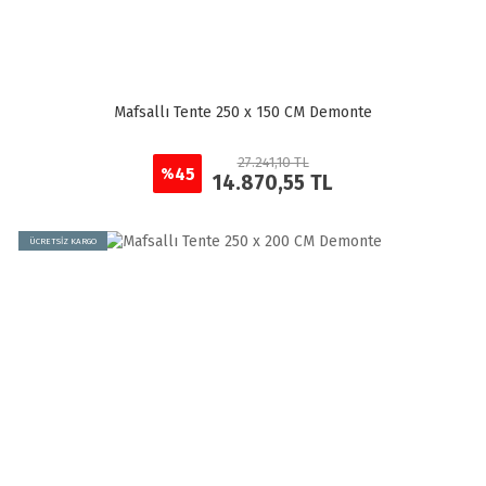
Mafsallı Tente 250 x 150 CM Demonte
27.241,10 TL
45
%
14.870,55 TL
ÜCRETSİZ KARGO