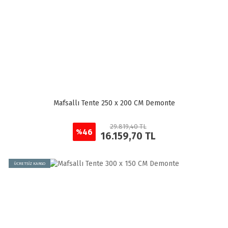
Mafsallı Tente 250 x 200 CM Demonte
29.819,40 TL
46
%
16.159,70 TL
ÜCRETSİZ KARGO