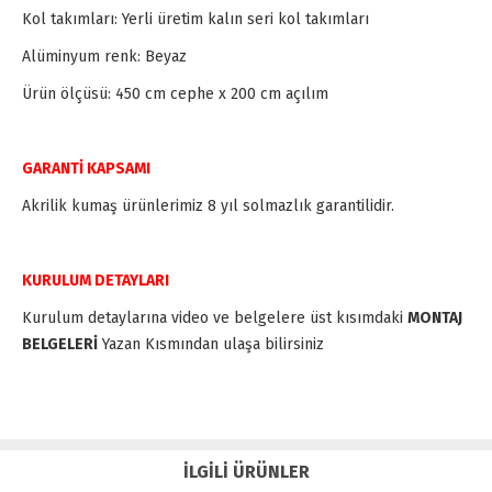
Kol takımları: Yerli üretim kalın seri kol takımları
Alüminyum renk: Beyaz
Ürün ölçüsü: 450 cm cephe x 200 cm açılım
GARANTİ KAPSAMI
Akrilik kumaş ürünlerimiz 8 yıl solmazlık garantilidir.
KURULUM DETAYLARI
Kurulum detaylarına video ve belgelere üst kısımdaki
MONTAJ
BELGELERİ
Yazan Kısmından ulaşa bilirsiniz
İLGİLİ ÜRÜNLER