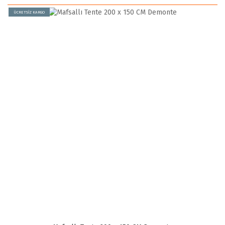
ÜCRETSİZ KARGO