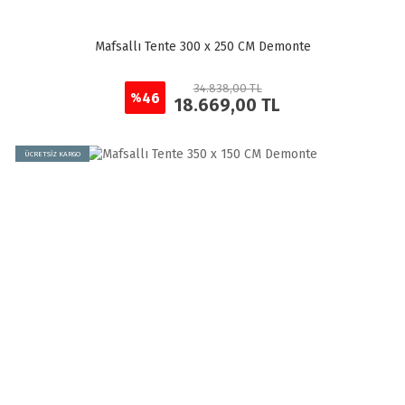
Mafsallı Tente 300 x 250 CM Demonte
34.838,00 TL
46
%
18.669,00 TL
ÜCRETSİZ KARGO