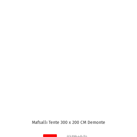
Mafsallı Tente 300 x 200 CM Demonte
32.119,40 TL