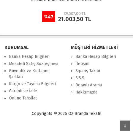
39.507,00 TL
47
%
21.003,50 TL
KURUMSAL
MÜŞTERİ HİZMETLERİ
Banka Hesap Bilgileri
Banka Hesap Bilgileri
Mesafeli Satış Sözleşmesi
İletişim
Güvenlik ve Kullanım
Sipariş Takibi
Şartları
S.S.S.
Kargo ve Taşıma Bilgileri
Detaylı Arama
Garanti ve İade
Hakkımızda
Online Tahsilat
Copyrights © 2026 Öz Branda Tekstil