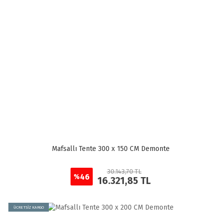
Mafsallı Tente 300 x 150 CM Demonte
30.143,70 TL
46
%
16.321,85 TL
ÜCRETSİZ KARGO