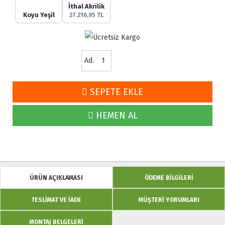
İthal Akrilik
Koyu Yeşil
27.216,95 TL
Ad.
SEPETE EKLE
HEMEN AL
ÜRÜN AÇIKLAMASI
ÖDEME BİLGİLERİ
TESLİMAT VE İADE
MÜŞTERİ YORUMLARI
MONTAJ BELGELERI