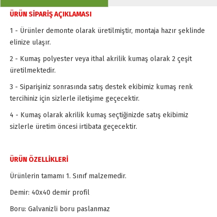
ÜRÜN SİPARİŞ AÇIKLAMASI
1 - Ürünler demonte olarak üretilmiştir, montaja hazır şeklinde
elinize ulaşır.
2 - Kumaş polyester veya ithal akrilik kumaş olarak 2 çeşit
üretilmektedir.
3 - Siparişiniz sonrasında satış destek ekibimiz kumaş renk
tercihiniz için sizlerle iletişime geçecektir.
4 - Kumaş olarak akrilik kumaş seçtiğinizde satış ekibimiz
sizlerle üretim öncesi irtibata geçecektir.
ÜRÜN ÖZELLİKLERİ
Ürünlerin tamamı 1. Sınıf malzemedir.
Demir: 40x40 demir profil
Boru: Galvanizli boru paslanmaz