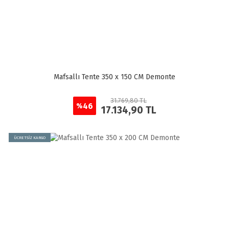
Mafsallı Tente 350 x 150 CM Demonte
31.769,80 TL
46
%
17.134,90 TL
ÜCRETSİZ KARGO