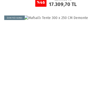
46
%
17.309,70 TL
ÜCRETSİZ KARGO