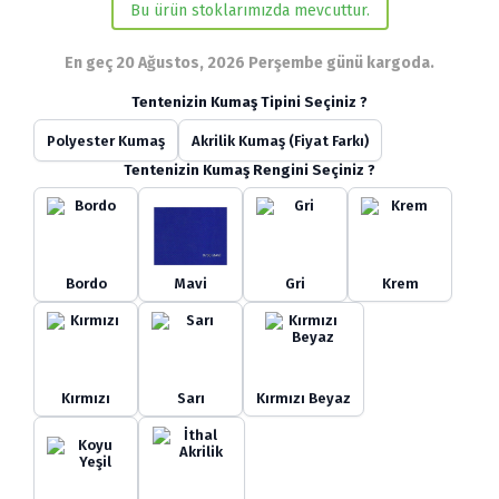
Bu ürün stoklarımızda mevcuttur.
En geç 20 Ağustos, 2026 Perşembe günü kargoda.
Tentenizin Kumaş Tipini Seçiniz ?
Polyester Kumaş
Akrilik Kumaş (Fiyat Farkı)
Tentenizin Kumaş Rengini Seçiniz ?
Bordo
Mavi
Gri
Krem
Kırmızı
Sarı
Kırmızı Beyaz