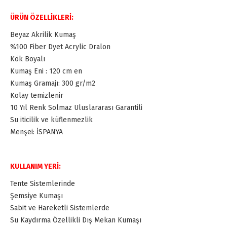
ÜRÜN ÖZELLİKLERİ:
Beyaz Akrilik Kumaş
%100 Fiber Dyet Acrylic Dralon
Kök Boyalı
Kumaş Eni : 120 cm en
Kumaş Gramajı: 300 gr/m2
Kolay temizlenir
10 Yıl Renk Solmaz Uluslararası Garantili
Su iticilik ve küflenmezlik
Menşei: İSPANYA
KULLANIM YERİ:
Tente Sistemlerinde
Şemsiye Kumaşı
Sabit ve Hareketli Sistemlerde
Su Kaydırma Özellikli Dış Mekan Kumaşı