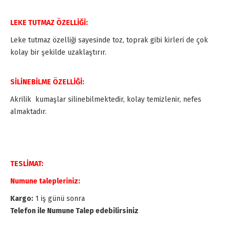
LEKE TUTMAZ ÖZELLİĞİ:
Leke tutmaz özelliği sayesinde toz, toprak gibi kirleri de çok
kolay bir şekilde uzaklaştırır.
SİLİNEBİLME ÖZELLİĞİ:
Akrilik kumaşlar silinebilmektedir, kolay temizlenir, nefes
almaktadır.
TESLİMAT:
Numune talepleriniz:
Kargo:
1 iş günü sonra
Telefon ile Numune Talep edebilirsiniz