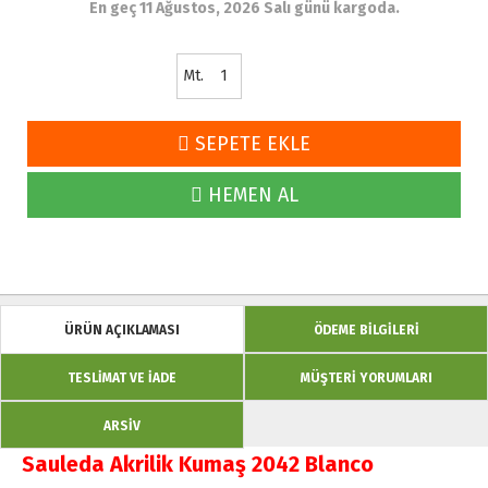
En geç 11 Ağustos, 2026 Salı günü kargoda.
Mt.
SEPETE EKLE
HEMEN AL
ÜRÜN AÇIKLAMASI
ÖDEME BİLGİLERİ
TESLİMAT VE İADE
MÜŞTERİ YORUMLARI
ARSİV
Sauleda Akrilik Kumaş 2042 Blanco