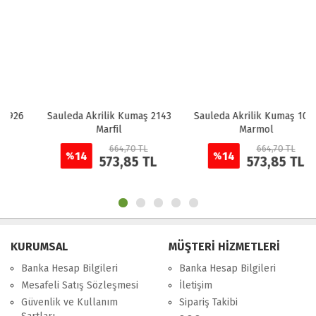
Sauleda Akrilik Kumaş 2143
Sauleda Akrilik Kumaş 1070
Marfil
Marmol
664,70 TL
664,70 TL
14
14
%
%
573,85 TL
573,85 TL
KURUMSAL
MÜŞTERİ HİZMETLERİ
Banka Hesap Bilgileri
Banka Hesap Bilgileri
Mesafeli Satış Sözleşmesi
İletişim
Güvenlik ve Kullanım
Sipariş Takibi