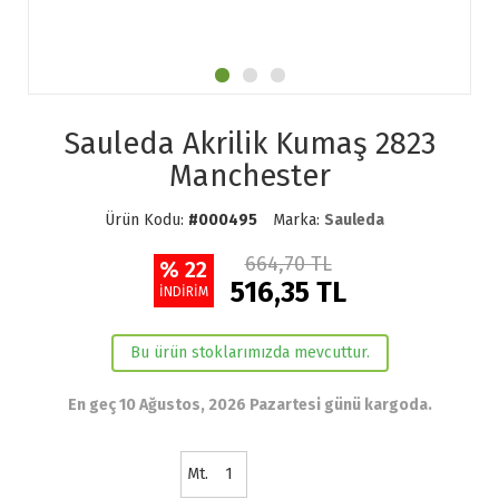
Sauleda Akrilik Kumaş 2823
Manchester
Ürün Kodu:
#000495
Marka:
Sauleda
664,70 TL
% 22
516,35 TL
İNDİRİM
Bu ürün stoklarımızda mevcuttur.
En geç 10 Ağustos, 2026 Pazartesi günü kargoda.
Mt.