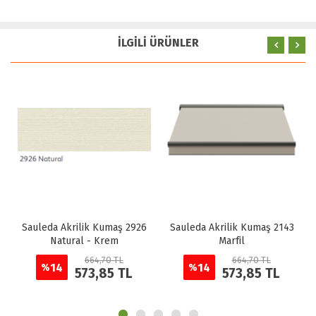
İLGİLİ ÜRÜNLER
Sauleda Akrilik Kumaş 2926
Sauleda Akrilik Kumaş 2143
Natural - Krem
Marfil
664,70 TL
664,70 TL
14
14
%
%
573,85 TL
573,85 TL