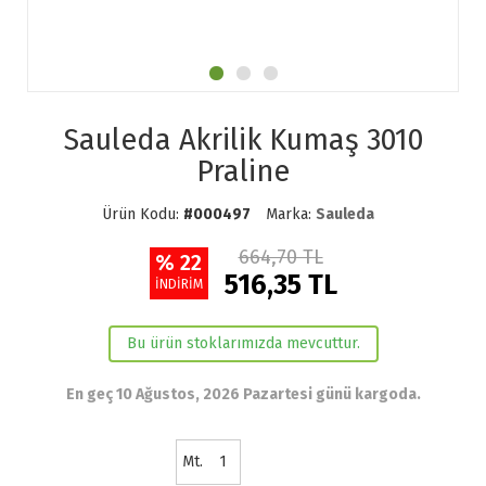
Sauleda Akrilik Kumaş 3010
Praline
Ürün Kodu:
#000497
Marka:
Sauleda
664,70 TL
% 22
516,35 TL
İNDİRİM
Bu ürün stoklarımızda mevcuttur.
En geç 10 Ağustos, 2026 Pazartesi günü kargoda.
Mt.