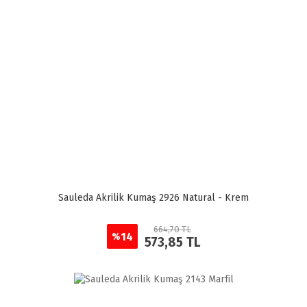
Sauleda Akrilik Kumaş 2926 Natural - Krem
664,70 TL
14
%
573,85 TL