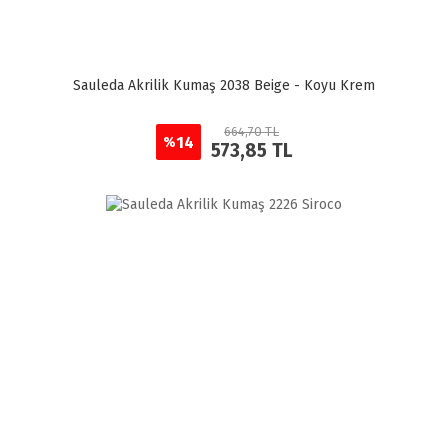
Sauleda Akrilik Kumaş 2038 Beige - Koyu Krem
664,70 TL
14
%
573,85 TL