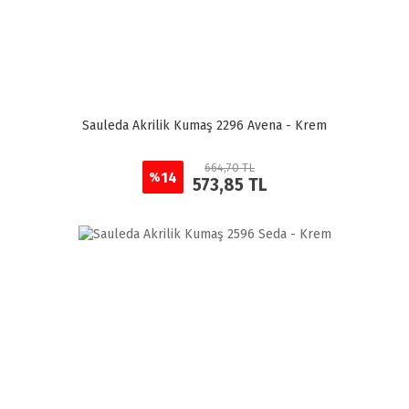
Sauleda Akrilik Kumaş 2296 Avena - Krem
664,70 TL
14
%
573,85 TL