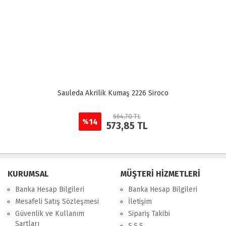
Sauleda Akrilik Kumaş 2226 Siroco
664,70 TL
14
%
573,85 TL
KURUMSAL
MÜŞTERİ HİZMETLERİ
Banka Hesap Bilgileri
Banka Hesap Bilgileri
Mesafeli Satış Sözleşmesi
İletişim
Güvenlik ve Kullanım
Sipariş Takibi
Şartları
S.S.S.