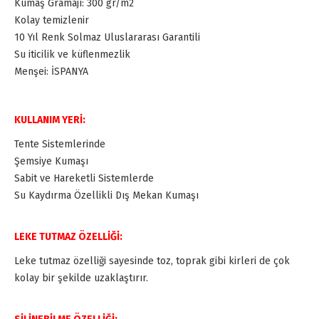
Kumaş Gramajı: 300 gr/m2
Kolay temizlenir
10 Yıl Renk Solmaz Uluslararası Garantili
Su iticilik ve küflenmezlik
Menşei: İSPANYA
KULLANIM YERİ:
Tente Sistemlerinde
Şemsiye Kumaşı
Sabit ve Hareketli Sistemlerde
Su Kaydırma Özellikli Dış Mekan Kumaşı
LEKE TUTMAZ ÖZELLİĞİ:
Leke tutmaz özelliği sayesinde toz, toprak gibi kirleri de çok
kolay bir şekilde uzaklaştırır.