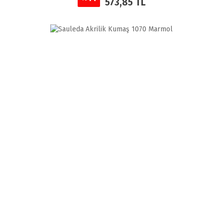
573,85 TL