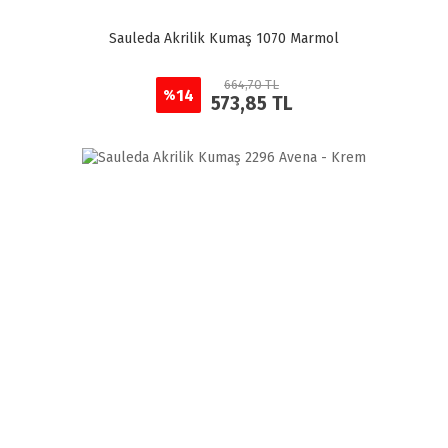
Sauleda Akrilik Kumaş 1070 Marmol
664,70 TL
14
%
573,85 TL