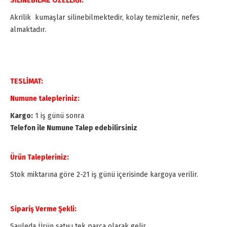
SİLİNEBİLME ÖZELLİĞİ:
Akrilik kumaşlar silinebilmektedir, kolay temizlenir, nefes
almaktadır.
TESLİMAT:
Numune talepleriniz:
Kargo:
1 iş günü sonra
Telefon ile Numune Talep edebilirsiniz
Ürün Talepleriniz:
Stok miktarına göre 2-21 iş günü içerisinde kargoya verilir.
Sipariş Verme Şekli:
Sauleda Ürün satışı tek parça olarak gelir