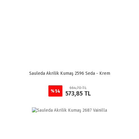
Sauleda Akrilik Kumaş 2596 Seda - Krem
664,70 TL
14
%
573,85 TL