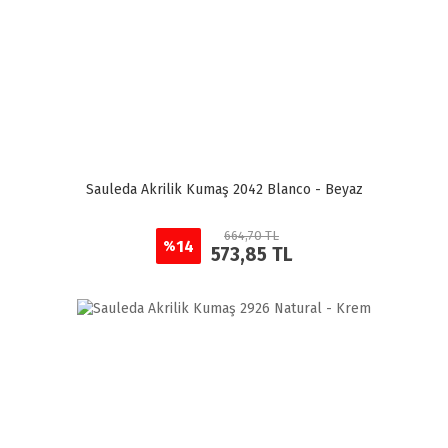
Sauleda Akrilik Kumaş 2042 Blanco - Beyaz
664,70 TL
14
%
573,85 TL